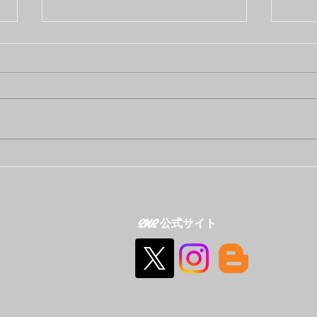
SUMMER SONIC 2024 大阪
現
会場にて 警備を行いまし
た！
た！
SNS 公式サイト