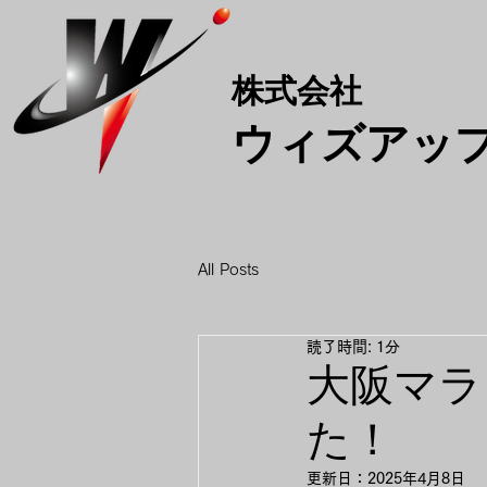
株式会社
​ウィズアッ
All Posts
読了時間: 1分
大阪マラ
た！
更新日：
2025年4月8日