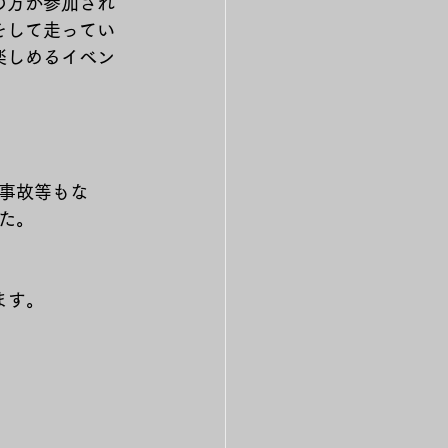
の方が参加され
をして走ってい
楽しめるイベン
事故等もな
た。
ます。