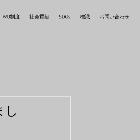
WU制度
社会貢献
SDGs
標識
お問い合わせ
まし